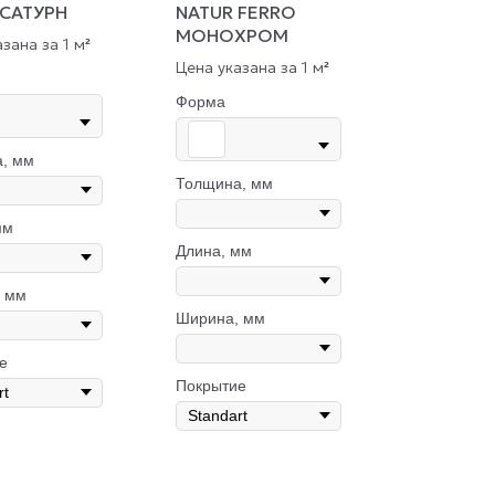
 САТУРН
NATUR FERRO
МОНОХРОМ
зана за 1 м
²
Цена указана за 1 м
²
Форма
, мм
Толщина, мм
мм
Длина, мм
 мм
Ширина, мм
е
Покрытие