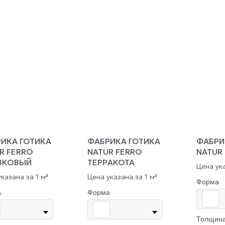
ИКА ГОТИКА
ФАБРИКА ГОТИКА
ФАБРИ
R FERRO
NATUR FERRO
NATUR
ВКОВЫЙ
ТЕРРАКОТА
Цена ука
казана за 1 м
Цена указана за 1 м
²
²
Форма
а
Форма
Толщина