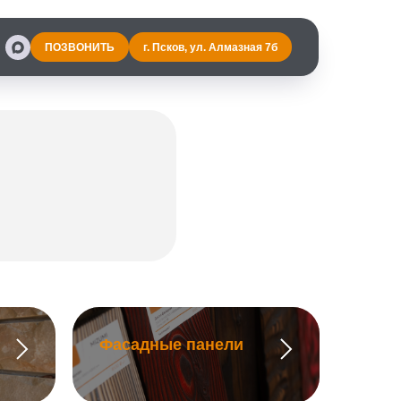
ПОЗВОНИТЬ
г. Псков, ул. Алмазная 7б
Фасадные панели