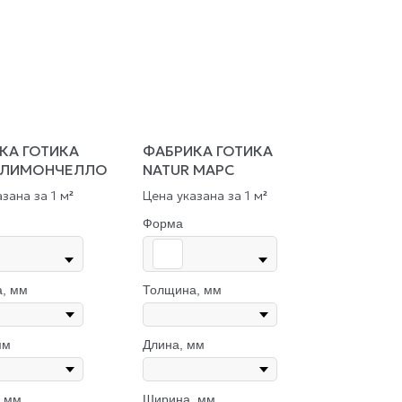
КА ГОТИКА
ФАБРИКА ГОТИКА
 ЛИМОНЧЕЛЛО
NATUR МАРС
зана за 1 м
Цена указана за 1 м
²
²
Форма
, мм
Толщина, мм
мм
Длина, мм
 мм
Ширина, мм