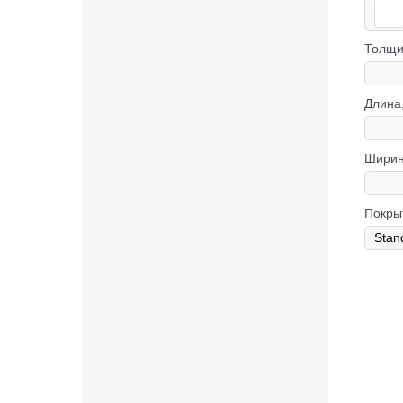
Толщи
Длина
Ширин
Покры