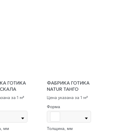
КА ГОТИКА
ФАБРИКА ГОТИКА
 СКАЛА
NATUR ТАНГО
зана за 1 м
Цена указана за 1 м
²
²
Форма
, мм
Толщина, мм