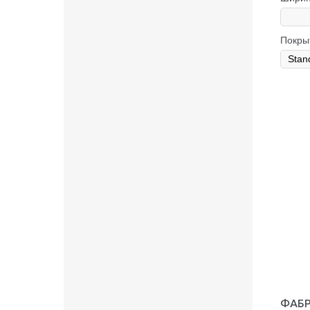
Покры
ФАБР