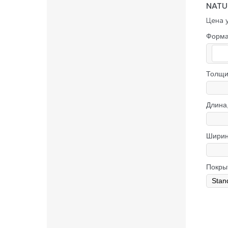
NAT
Цена у
Форм
Толщи
Длина
Ширин
Покры