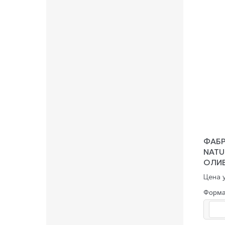
ФАБР
NATU
ОЛИ
Цена у
Форм