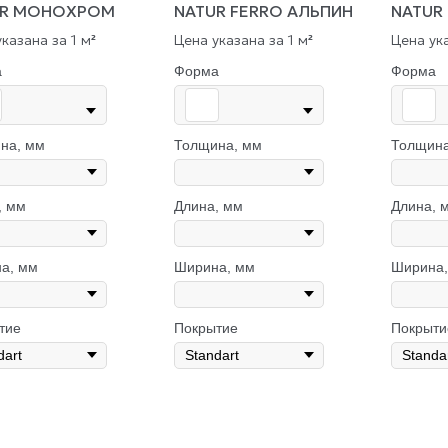
UR МОНОХРОМ
NATUR FERRO АЛЬПИН
NATUR
казана за 1 м
Цена указана за 1 м
Цена ука
²
²
а
Форма
Форма
на, мм
Толщина, мм
Толщина
, мм
Длина, мм
Длина, 
а, мм
Ширина, мм
Ширина,
тие
Покрытие
Покрыти