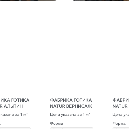
ИКА ГОТИКА
ФАБРИКА ГОТИКА
ФАБРИ
R АЛЬПИН
NATUR ВЕРНИСАЖ
NATUR
казана за 1 м
Цена указана за 1 м
Цена ука
²
²
а
Форма
Форма