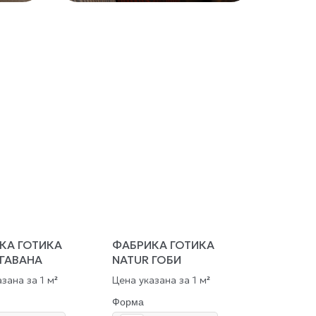
КА ГОТИКА
ФАБРИКА ГОТИКА
 ГАВАНА
NATUR ГОБИ
зана за 1 м
Цена указана за 1 м
²
²
Форма