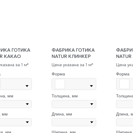
ИКА ГОТИКА
ФАБРИКА ГОТИКА
ФАБРИ
R КАКАО
NATUR КЛИНКЕР
NATUR
казана за 1 м
Цена указана за 1 м
Цена ука
²
²
а
Форма
Форма
на, мм
Толщина, мм
Толщина
, мм
Длина, мм
Длина, 
а, мм
Ширина, мм
Ширина,