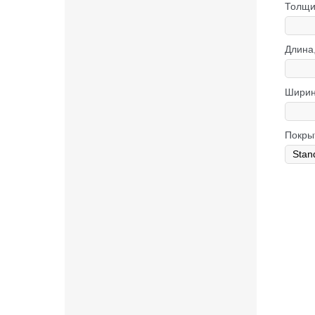
Толщи
Длина
Ширин
Покры