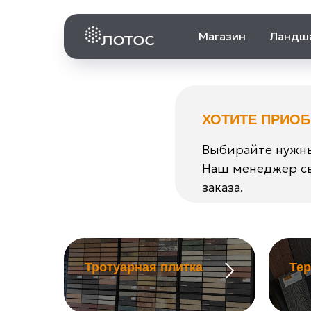
Магазин
Ландш
ХОТИТЕ ПРИО
Выбирайте нужны
Наш менеджер св
заказа.
Тротуарная плитка
Те