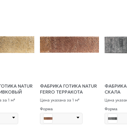
ГОТИКА NATUR
ФАБРИКА ГОТИКА NATUR
ФАБРИКА
ЛИВКОВЫЙ
FERRO ТЕРРАКОТА
СКАЛА
 за 1 м
Цена указана за 1 м
Цена указан
²
²
Форма
Форма