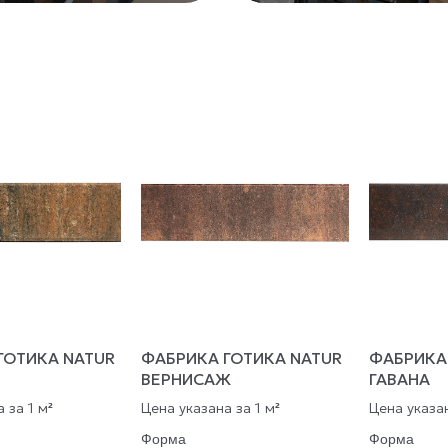
ГОТИКА NATUR
ФАБРИКА ГОТИКА NATUR
ФАБРИКА
ВЕРНИСАЖ
ГАВАНА
 за 1 м
Цена указана за 1 м
Цена указан
²
²
Форма
Форма