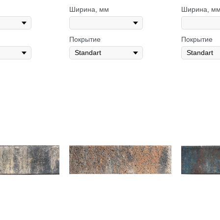
Ширина, мм
Ширина, м
Покрытие
Покрытие