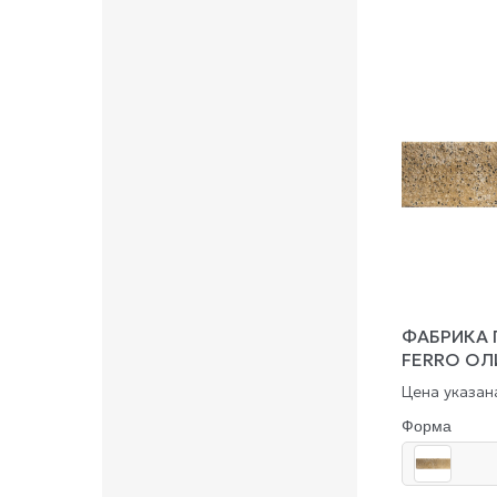
ФАБРИКА 
FERRO О
Цена указана
Форма