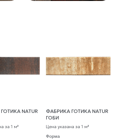
 ГОТИКА NATUR
ФАБРИКА ГОТИКА NATUR
ГОБИ
а за 1 м
Цена указана за 1 м
²
²
Форма