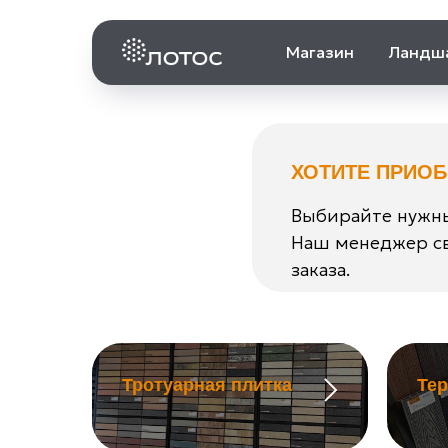
Магазин
Ландш
ХОТИТЕ ПРИО
Выбирайте нужны
Наш менеджер св
заказа.
Тротуарная плитка
Те