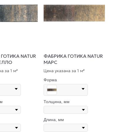
 ГОТИКА NATUR
ФАБРИКА ГОТИКА NATUR
ЕЛЛО
МАРС
а за 1 м
Цена указана за 1 м
²
²
Форма
мм
Толщина, мм
Длина, мм