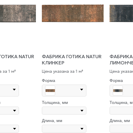
ГОТИКА NATUR
ФАБРИКА ГОТИКА NATUR
ФАБРИКА
КЛИНКЕР
ЛИМОНЧ
 за 1 м
Цена указана за 1 м
Цена указан
²
²
Форма
Форма
м
Толщина, мм
Толщина, 
Длина, мм
Длина, мм