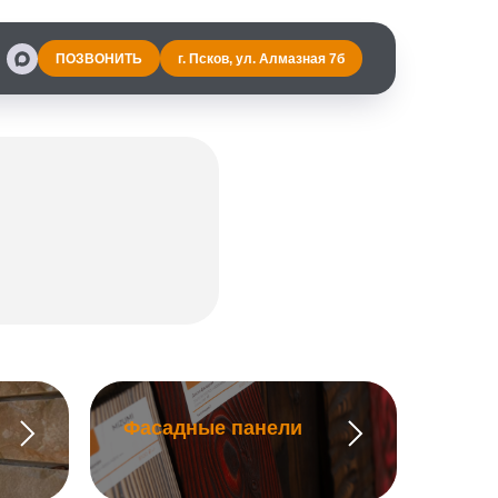
ПОЗВОНИТЬ
г. Псков, ул. Алмазная 7б
Фасадные панели