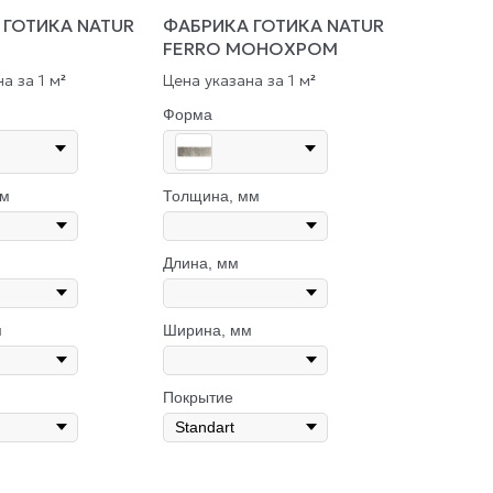
 ГОТИКА NATUR
ФАБРИКА ГОТИКА NATUR
FERRO МОНОХРОМ
а за 1 м
Цена указана за 1 м
²
²
Форма
мм
Толщина, мм
Длина, мм
м
Ширина, мм
Покрытие