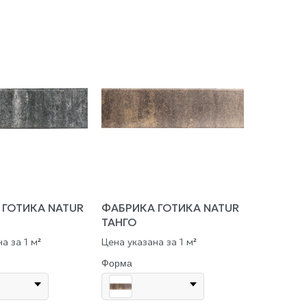
 ГОТИКА NATUR
ФАБРИКА ГОТИКА NATUR
ТАНГО
а за 1 м
Цена указана за 1 м
²
²
Форма