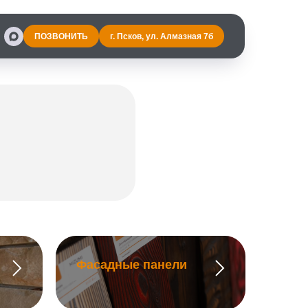
ПОЗВОНИТЬ
г. Псков, ул. Алмазная 7б
Фасадные панели