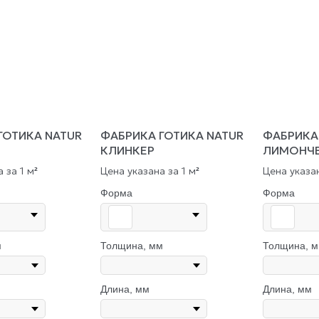
ГОТИКА NATUR
ФАБРИКА ГОТИКА NATUR
ФАБРИКА
КЛИНКЕР
ЛИМОНЧ
 за 1 м
Цена указана за 1 м
Цена указан
²
²
Форма
Форма
м
Толщина, мм
Толщина, 
Длина, мм
Длина, мм