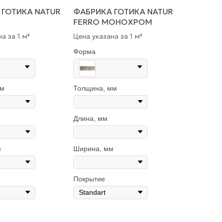
 ГОТИКА NATUR
ФАБРИКА ГОТИКА NATUR
FERRO МОНОХРОМ
а за 1 м
Цена указана за 1 м
²
²
Форма
мм
Толщина, мм
Длина, мм
м
Ширина, мм
Покрытие