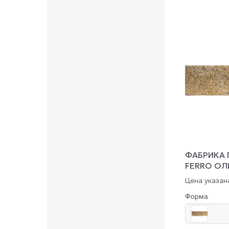
ФАБРИКА 
FERRO О
Цена указана
Форма