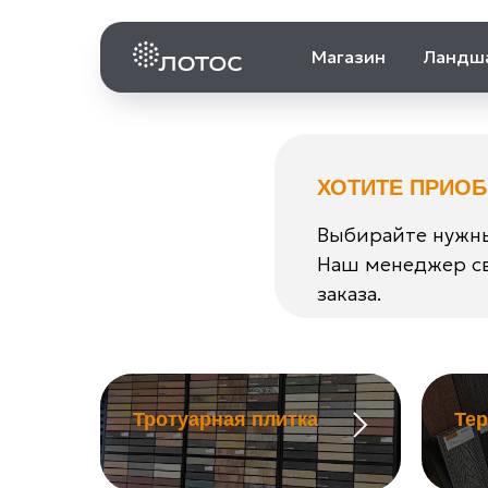
Магазин
Ландш
ХОТИТЕ ПРИО
Выбирайте нужны
Наш менеджер св
заказа.
Тротуарная плитка
Те