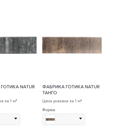
 ГОТИКА NATUR
ФАБРИКА ГОТИКА NATUR
ТАНГО
а за 1 м
Цена указана за 1 м
²
²
Форма