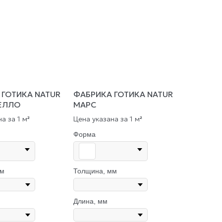
 ГОТИКА NATUR
ФАБРИКА ГОТИКА NATUR
ЕЛЛО
МАРС
а за 1 м
Цена указана за 1 м
²
²
Форма
мм
Толщина, мм
Длина, мм