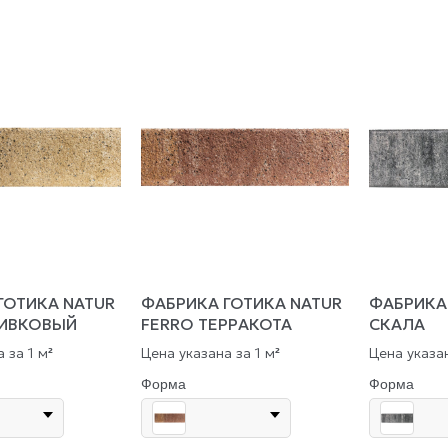
ГОТИКА NATUR
ФАБРИКА ГОТИКА NATUR
ФАБРИКА
ЛИВКОВЫЙ
FERRO ТЕРРАКОТА
СКАЛА
 за 1 м
Цена указана за 1 м
Цена указан
²
²
Форма
Форма