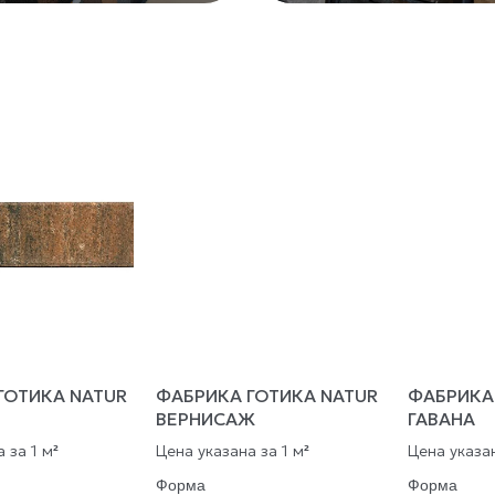
ГОТИКА NATUR
ФАБРИКА ГОТИКА NATUR
ФАБРИКА
ВЕРНИСАЖ
ГАВАНА
 за 1 м
Цена указана за 1 м
Цена указан
²
²
Форма
Форма