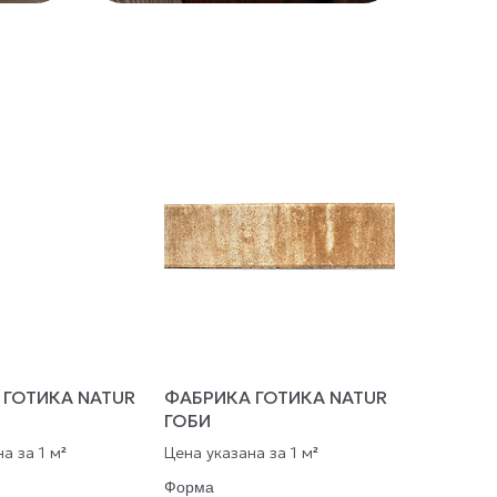
 ГОТИКА NATUR
ФАБРИКА ГОТИКА NATUR
ГОБИ
а за 1 м
Цена указана за 1 м
²
²
Форма