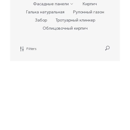
Фасадные панели
Кирпич
Галька натуральная
Рулонный газон
Забор
Тротуарный клинкер
Облицовочный кирпич
Filters