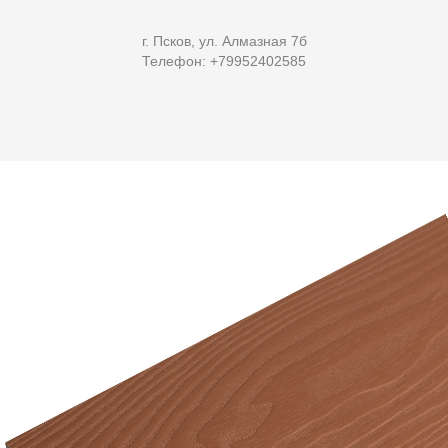
г. Псков, ул. Алмазная 7б
Телефон: +79952402585