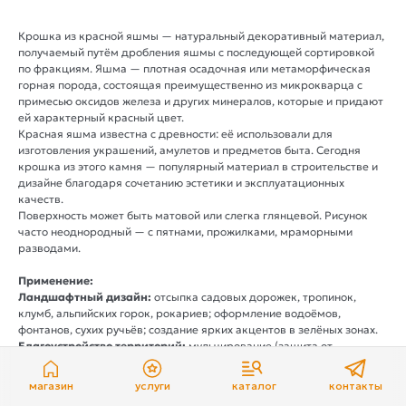
Крошка из красной яшмы — натуральный декоративный материал,
получаемый путём дробления яшмы с последующей сортировкой
по фракциям. Яшма — плотная осадочная или метаморфическая
горная порода, состоящая преимущественно из микрокварца с
примесью оксидов железа и других минералов, которые и придают
ей характерный красный цвет.
Красная яшма известна с древности: её использовали для
изготовления украшений, амулетов и предметов быта. Сегодня
крошка из этого камня — популярный материал в строительстве и
дизайне благодаря сочетанию эстетики и эксплуатационных
качеств.
Поверхность может быть матовой или слегка глянцевой. Рисунок
часто неоднородный — с пятнами, прожилками, мраморными
разводами.
Применение:
Ландшафтный дизайн:
отсыпка садовых дорожек, тропинок,
клумб, альпийских горок, рокариев; оформление водоёмов,
фонтанов, сухих ручьёв; создание ярких акцентов в зелёных зонах.
Благоустройство территорий:
мульчирование (защита от
сорняков, сохранение влаги), зонирование участков, оформление
приствольных кругов деревьев, бордюров, цветников.
магазин
услуги
каталог
контакты
Строительство и отделка:
облицовка фасадов, цоколей, колонн,