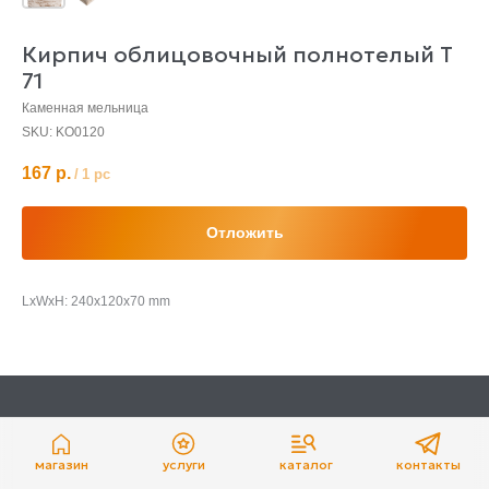
Кирпич облицовочный полнотелый Т
71
Каменная мельница
SKU:
KO0120
167
р.
/
1 pc
Отложить
LxWxH: 240x120x70 mm
магазин
услуги
каталог
контакты