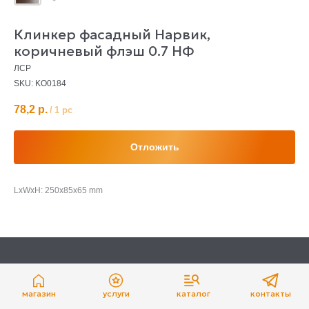
Клинкер фасадный Нарвик,
коричневый флэш 0.7 НФ
ЛСР
SKU:
KO0184
78,2
р.
/
1 pc
Отложить
LxWxH: 250x85x65 mm
магазин
услуги
каталог
контакты