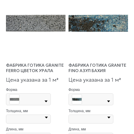
ФАБРИКА ГОТИКА GRANITE
ФАБРИКА ГОТИКА GRANITE
FERRO ЦВЕТОК УРАЛА
FINO АЗУЛ БАХИЯ
Цена указана за 1 м
Цена указана за 1 м
²
²
Форма
Форма
Толщина, мм
Толщина, мм
Длина, мм
Длина, мм