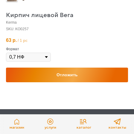
Кирпич лицевой Вега
Kerma
SKU:
KO0257
63
р.
/
1 pc
Формат
Отложить
магазин
услуги
каталог
контакты