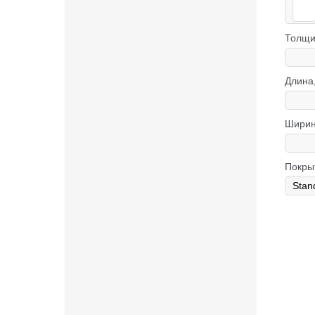
Толщи
Длина
Ширин
Покры