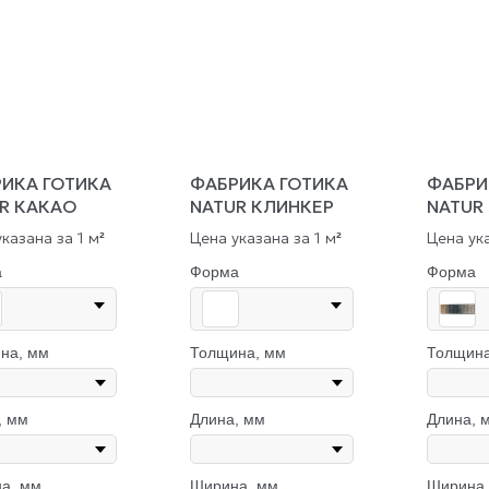
ИКА ГОТИКА
ФАБРИКА ГОТИКА
ФАБРИ
R КАКАО
NATUR КЛИНКЕР
NATUR
казана за 1 м
Цена указана за 1 м
Цена ука
²
²
а
Форма
Форма
на, мм
Толщина, мм
Толщина
, мм
Длина, мм
Длина, 
а, мм
Ширина, мм
Ширина,