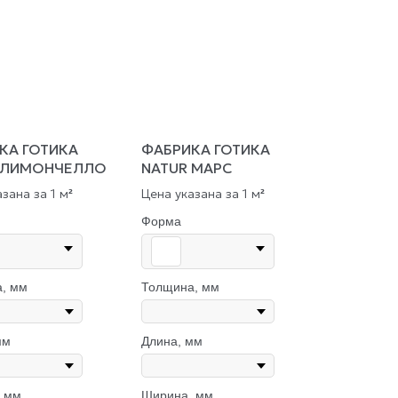
КА ГОТИКА
ФАБРИКА ГОТИКА
 ЛИМОНЧЕЛЛО
NATUR МАРС
зана за 1 м
Цена указана за 1 м
²
²
Форма
, мм
Толщина, мм
мм
Длина, мм
 мм
Ширина, мм