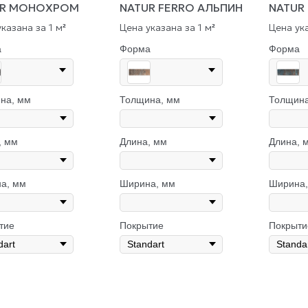
UR МОНОХРОМ
NATUR FERRO АЛЬПИН
NATUR
казана за 1 м
Цена указана за 1 м
Цена ука
²
²
а
Форма
Форма
на, мм
Толщина, мм
Толщина
, мм
Длина, мм
Длина, 
а, мм
Ширина, мм
Ширина,
тие
Покрытие
Покрыти