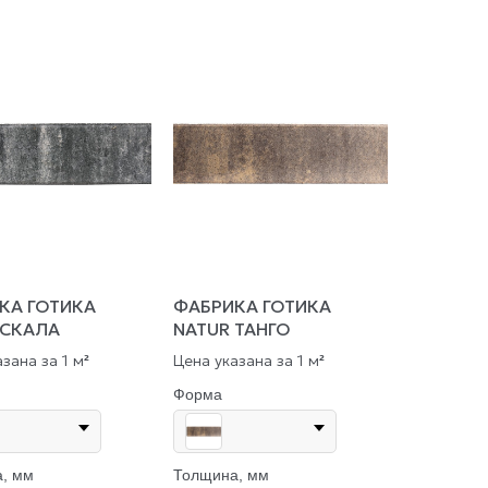
КА ГОТИКА
ФАБРИКА ГОТИКА
 СКАЛА
NATUR ТАНГО
зана за 1 м
Цена указана за 1 м
²
²
Форма
, мм
Толщина, мм