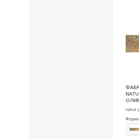
ФАБР
NATU
ОЛИ
Цена у
Форм