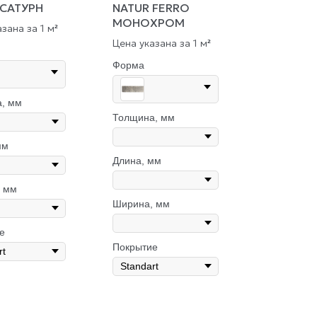
 САТУРН
NATUR FERRO
МОНОХРОМ
зана за 1 м
²
Цена указана за 1 м
²
Форма
, мм
Толщина, мм
мм
Длина, мм
 мм
Ширина, мм
е
Покрытие