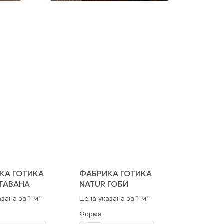
КА ГОТИКА
ФАБРИКА ГОТИКА
 ГАВАНА
NATUR ГОБИ
зана за 1 м
Цена указана за 1 м
²
²
Форма