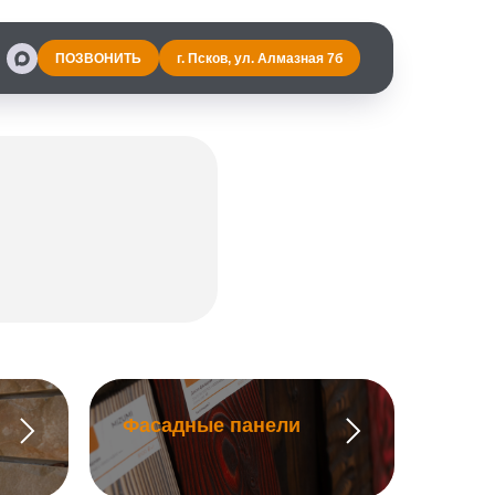
ПОЗВОНИТЬ
г. Псков, ул. Алмазная 7б
Фасадные панели