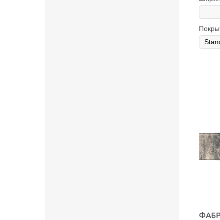
Покры
ФАБР