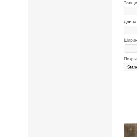
Толщи
Длина
Ширин
Покры