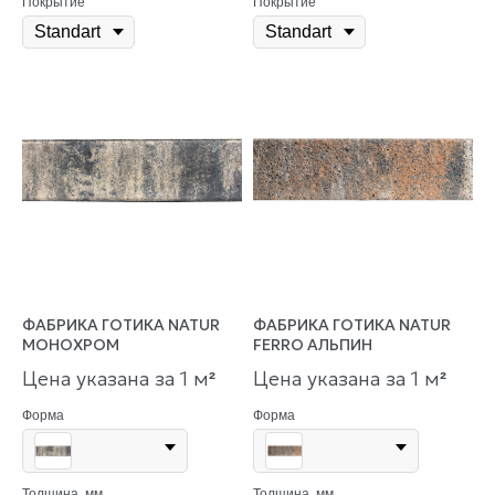
Покрытие
Покрытие
ФАБРИКА ГОТИКА NATUR
ФАБРИКА ГОТИКА NATUR
МОНОХРОМ
FERRO АЛЬПИН
Цена указана за 1 м
Цена указана за 1 м
²
²
Форма
Форма
Толщина, мм
Толщина, мм