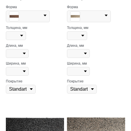
Форма
Форма
Толщина, мм
Толщина, мм
Длина, мм
Длина, мм
Ширина, мм
Ширина, мм
Покрытие
Покрытие