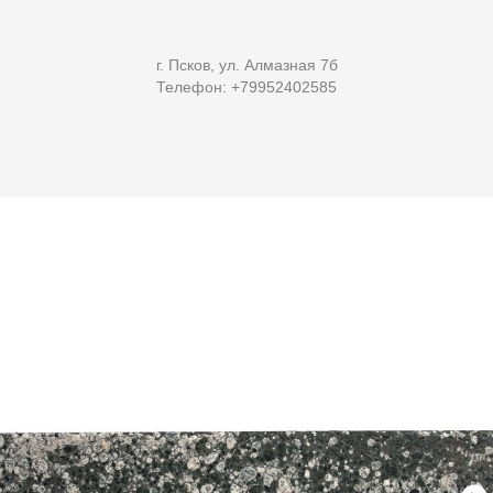
г. Псков, ул. Алмазная 7б
Телефон: +79952402585