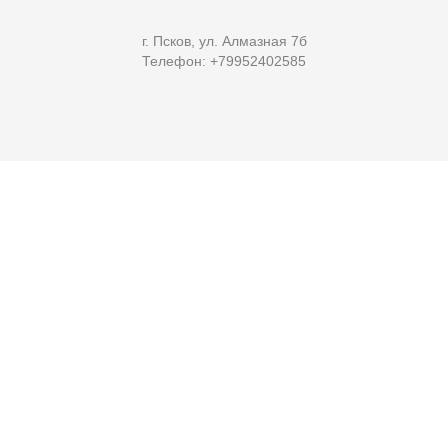
г. Псков, ул. Алмазная 7б
Телефон: +79952402585