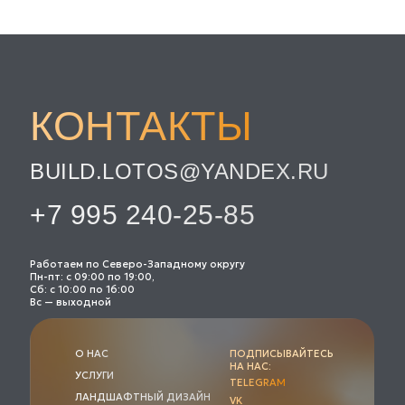
КОНТАКТЫ
BUILD.LOTOS@YANDEX.RU
+7 995 240-25-85
Работаем по Северо-Западному округу
Пн-пт: с 09:00 по 19:00,
Сб: с 10:00 по 16:00
Вс — выходной
О НАС
ПОДПИСЫВАЙТЕСЬ
НА НАС:
УСЛУГИ
TELEGRAM
ЛАНДШАФТНЫЙ ДИЗАЙН
VK