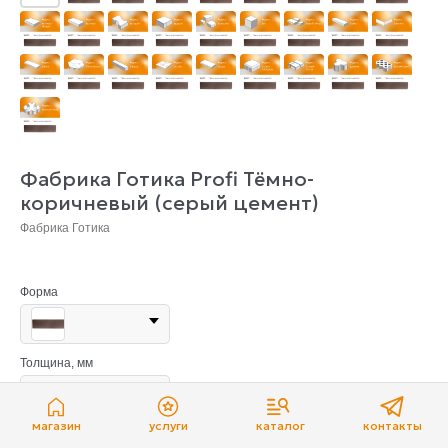
Фабрика Готика Profi Тёмно-
коричневый (серый цемент)
Фабрика Готика
Форма
Толщина, мм
Длина, мм
магазин
услуги
каталог
контакты