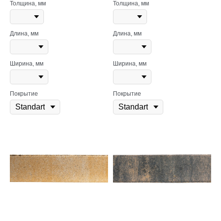
Толщина, мм
Толщина, мм
Длина, мм
Длина, мм
Ширина, мм
Ширина, мм
Покрытие
Покрытие