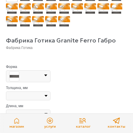
Фабрика Готика Granite Ferro Габро
Фабрика Готика
Форма
Толщина, мм
Длина, мм
Ширина, мм
магазин
услуги
каталог
контакты