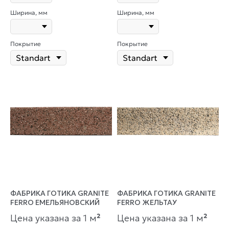
Ширина, мм
Ширина, мм
Покрытие
Покрытие
ФАБРИКА ГОТИКА GRANITE
ФАБРИКА ГОТИКА GRANITE
FERRO ЕМЕЛЬЯНОВСКИЙ
FERRO ЖЕЛЬТАУ
Цена указана за 1 м
²
Цена указана за 1 м
²