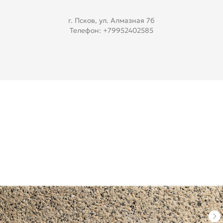
г. Псков, ул. Алмазная 7б
Телефон: +79952402585