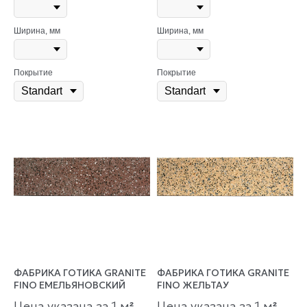
Ширина, мм
Ширина, мм
Покрытие
Покрытие
ФАБРИКА ГОТИКА GRANITE
ФАБРИКА ГОТИКА GRANITE
FINO ЕМЕЛЬЯНОВСКИЙ
FINO ЖЕЛЬТАУ
Цена указана за 1 м
Цена указана за 1 м
²
²