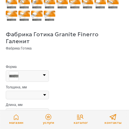
Фабрика Готика Granite Finerro
Галенит
Фабрика Готика
Форма
Толщина, мм
Длина, мм
Ширина, мм
магазин
услуги
каталог
контакты