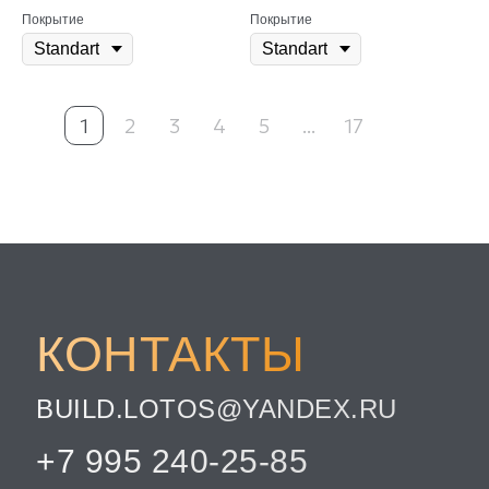
Покрытие
Покрытие
1
2
3
4
5
...
17
КОНТАКТЫ
BUILD.LOTOS@YANDEX.RU
+7 995 240-25-85