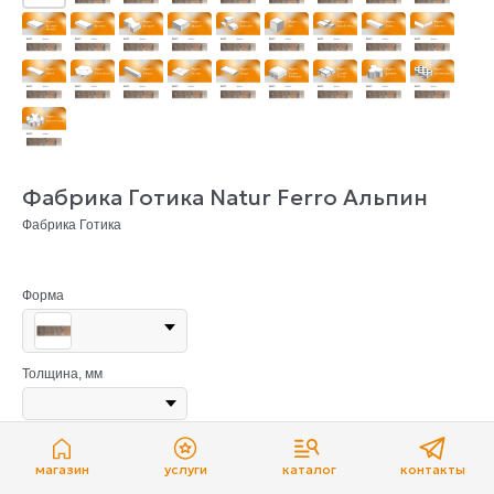
Фабрика Готика Natur Ferro Альпин
Фабрика Готика
Форма
Толщина, мм
Длина, мм
магазин
услуги
каталог
контакты